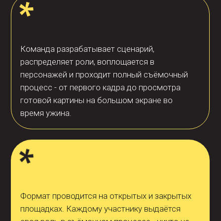
заявку или позвоните - подберём сценарий
под ваш коллектив.
Локация
Число участников
Адаптируется под
от 10 человек
любую площадку
Длительность
Сезонность
3 часа
Круглый год