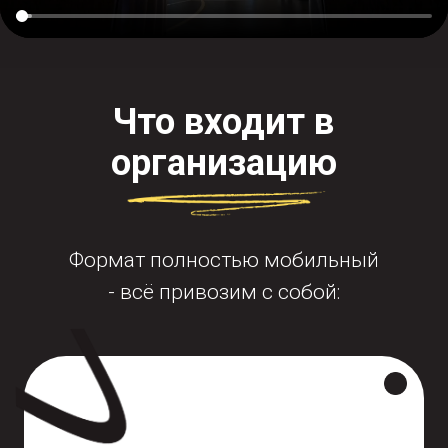
Свяжитесь с нами
любым удобным
способом — подберём вариант, согласуем
программу и сделаем расчёт в течение дня.