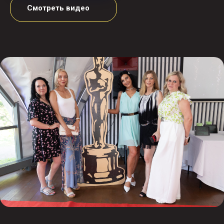
Смотреть видео
Кино-
тимбилдинг
Кино-тимбилдинг - творческий формат,
в котором сотрудники вашей компании
снимают собственный корпоративный