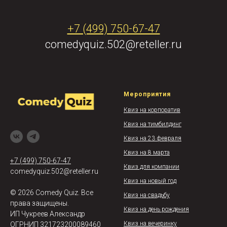
+7 (499) 750-67-47
comedyquiz.502@reteller.ru
Мероприятия
Квиз на корпоратив
Квиз на тимбилдинг
Квиз на 23 февраля
Квиз на 8 марта
+7 (499) 750-67-47
Квиз для компании
comedyquiz.502@reteller.ru
Квиз на новый год
© 2026 Comedy Quiz. Все
Квиз на свадьбу
права защищены.
Квиз на день рождения
ИП Чукреев Александр
Квиз на вечеринку
ОГРНИП 321723200089460