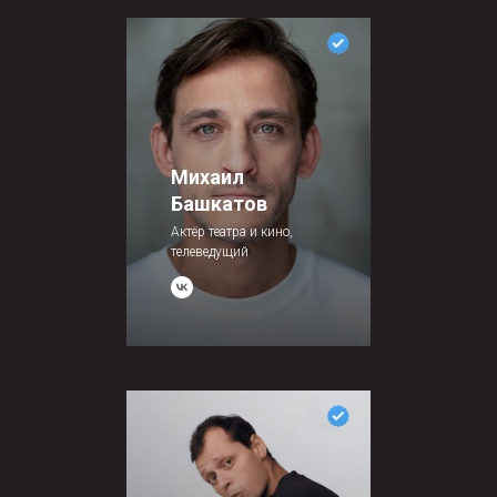
Михаил
Башкатов
Актёр театра и кино,
телеведущий