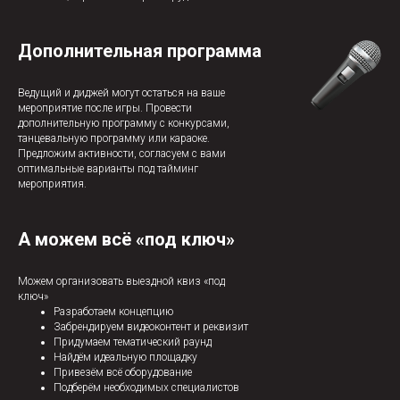
Дополнительная программа
Ведущий и диджей могут остаться на ваше
мероприятие после игры. Провести
дополнительную программу с конкурсами,
танцевальную программу или караоке.
Предложим активности, согласуем с вами
оптимальные варианты под тайминг
мероприятия.
А можем всё «под ключ»
Можем организовать выездной квиз «под
ключ»
Разработаем концепцию
Забрендируем видеоконтент и реквизит
Придумаем тематический раунд
Найдём идеальную площадку
Привезём всё оборудование
Подберём необходимых специалистов