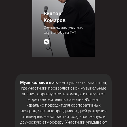
Виктор
Комаров
Стендап-комик, участник
шоу Stand-Up на ТНТ
Музыкальное лото
- это увлекательная игра,
где участники проверяют свои музыкальные
знания, соревнуются в команде и получают
море положительных эмоций. Формат
идеально подходит для корпоративных
вечеров, частных праздников, дней рождения
и выездных мероприятий, создавая живую и
дружескую атмосферу. Участники угадывают