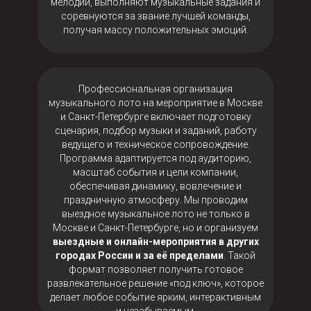
мелодии, выполняют музыкальные задания и
соревнуются за звание лучшей команды,
получая массу положительных эмоций.
Профессиональная организация
музыкального лото на мероприятие в Москве
и Санкт-Петербурге включает подготовку
сценария, подбор музыки и заданий, работу
ведущего и техническое сопровождение.
Программа адаптируется под аудиторию,
масштаб события и цели компании,
обеспечивая динамику, вовлечение и
праздничную атмосферу. Мы проводим
выездное музыкальное лото не только в
Москве и Санкт-Петербурге, но и организуем
выездные и онлайн-мероприятия в других
городах России и за её пределами
. Такой
формат позволяет получить готовое
развлекательное решение «под ключ», которое
делает любое событие ярким, интерактивным