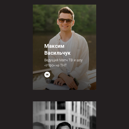
Максим
Васильчук
Ведущий Матч ТВ и шоу
«Утро» на ТНТ