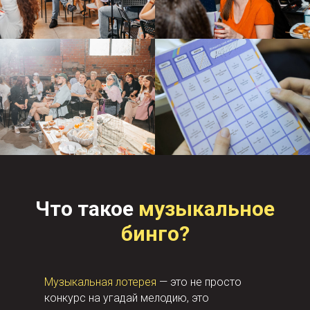
Что такое
музыкальное
бинго?
Музыкальная лотерея
— это не просто
конкурс на угадай мелодию, это