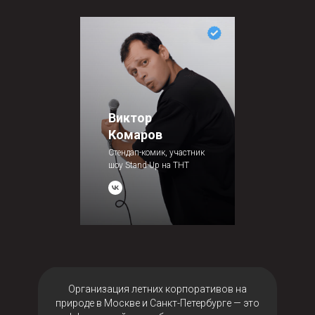
Виктор
Комаров
Стендап-комик, участник
шоу Stand-Up на ТНТ
Организация летних корпоративов на
природе в Москве и Санкт-Петербурге — это