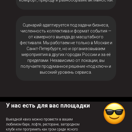
комфорт, природу и разнообразие активностей.
Сценарий адаптируется под задачи бизнеса,
численность коллектива и формат события —
от камерного выезда до масштабного
фестиваля. Мы работаем не только в Москве и
Санкт-Петербурге, но и организовываем
мероприятия в других городах России и за её
пределами. Независимо от локации, вы
получаете продуманное решение «под ключ» и
высокий уровень сервиса.
У нас есть для вас площадки
Выездной квиз можно провести в вашем
любимом баре, лофте, ресторане, загородном
клубе или прогреметь как гром среди ясного