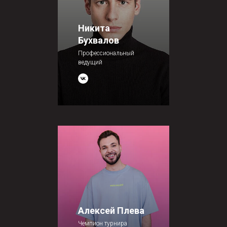
Никита
Бухвалов
Профессиональный
ведущий
Алексей Плева
Чемпион турнира