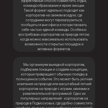
эффективный способ совместить отдых,
командообразование и яркие эмоции.
Такой формат идеально подходит как
корпоратив на свежем воздухе, где
сотрудники могут перезагрузиться,
пообщаться вне офиса и почувствовать
себя частью единой команды. Особенно
востребован корпоратив на природе летом,
когда можно максимально использовать
возможности открытых площадок и
активных форматов.
Мы организуем выездной корпоратив,
подбираем локации и создаём концепции,
которые превращают обычную поездку в
полноценное событие. Это может быть уютная
компания на природе или масштабный летний
корпоратив на природе с играми, квизами и
развлекательной программой. Одно из
популярных направлений - корпоратив на
природе в Подмосковье, где удобно совместить