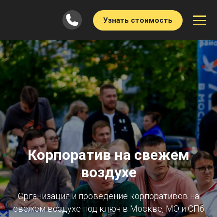
Узнать стоимость
Корпоратив на свежем
воздухе
Организация и проведение корпоративов на
свежем воздухе под ключ в Москве, МО и СПб