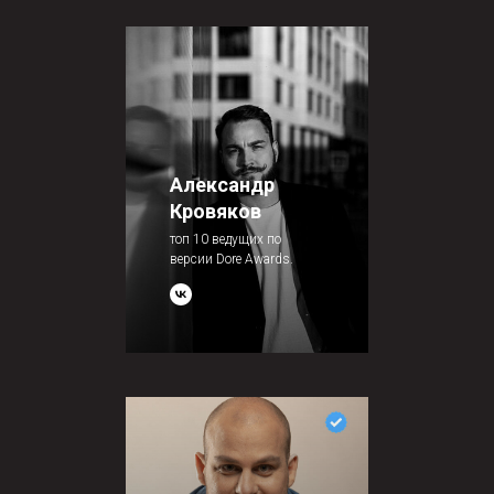
Александр
Кровяков
топ 10 ведущих по
версии Dore Awards.