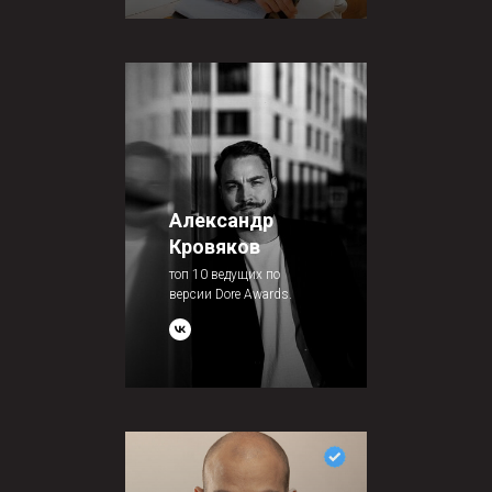
Александр
Кровяков
топ 10 ведущих по
версии Dore Awards.