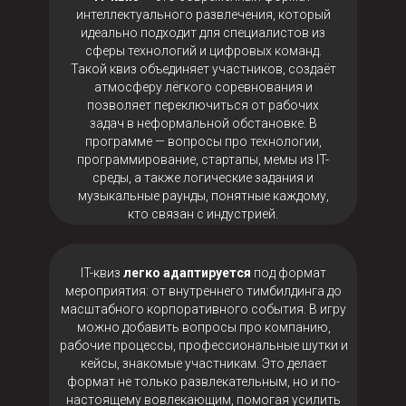
интеллектуального развлечения, который
идеально подходит для специалистов из
сферы технологий и цифровых команд.
Такой квиз объединяет участников, создаёт
атмосферу лёгкого соревнования и
позволяет переключиться от рабочих
задач в неформальной обстановке. В
программе — вопросы про технологии,
программирование, стартапы, мемы из IT-
среды, а также логические задания и
музыкальные раунды, понятные каждому,
кто связан с индустрией.
IT-квиз
легко адаптируется
под формат
мероприятия: от внутреннего тимбилдинга до
масштабного корпоративного события. В игру
можно добавить вопросы про компанию,
рабочие процессы, профессиональные шутки и
кейсы, знакомые участникам. Это делает
формат не только развлекательным, но и по-
настоящему вовлекающим, помогая усилить