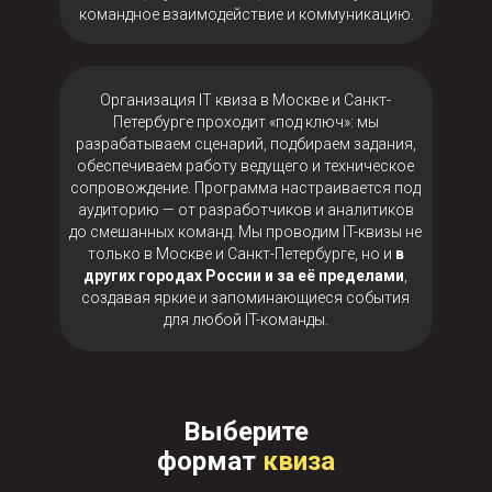
командное взаимодействие и коммуникацию.
Организация IT квиза в Москве и Санкт-
Петербурге проходит «под ключ»: мы
разрабатываем сценарий, подбираем задания,
обеспечиваем работу ведущего и техническое
сопровождение. Программа настраивается под
аудиторию — от разработчиков и аналитиков
до смешанных команд. Мы проводим IT-квизы не
только в Москве и Санкт-Петербурге, но и
в
других городах России и за её пределами
,
создавая яркие и запоминающиеся события
для любой IT-команды.
Выберите
формат
квиза