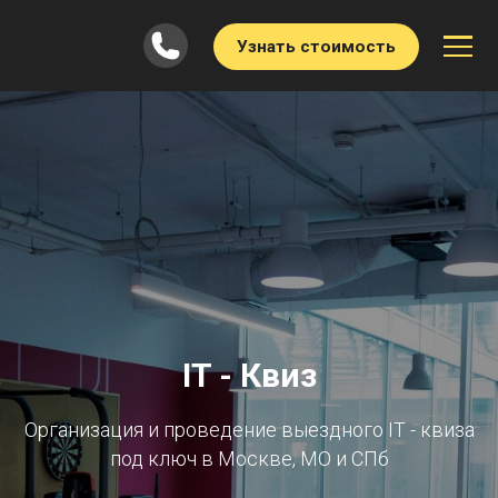
Узнать стоимость
IT - Квиз
Организация и проведение выездного IT - квиза
под ключ в Москве, МО и СПб