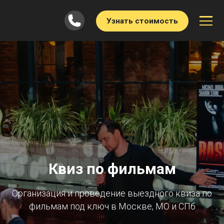
Узнать стоимость
Квиз по фильмам
Организация и проведение выездного квиза по
фильмам под ключ в Москве, МО и СПб