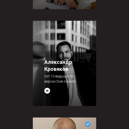
Александр
Кровяков
топ 10 ведущих по
версии Dore Awards.