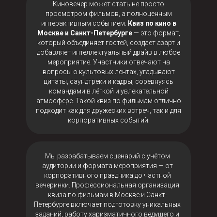
Киновечер может стать не просто
просмотром фильмов, а полноценным
интерактивным событием.
Квиз по кино в
Москве и Санкт-Петербурге
— это формат,
который объединяет гостей, создаёт азарт и
добавляет интеллектуальный драйв в любое
мероприятие. Участники отвечают на
вопросы о культовых лентах, угадывают
цитаты, саундтреки и кадры, соревнуясь
командами в лёгкой и увлекательной
атмосфере. Такой квиз по фильмам отлично
подходит как для дружеских встреч, так и для
корпоративных событий.
Мы разрабатываем сценарий с учётом
аудитории и формата мероприятия — от
корпоративного праздника до частной
вечеринки. Профессиональная организация
квиза по фильмам в Москве и Санкт-
Петербурге включает подготовку уникальных
заданий, работу харизматичного ведущего и