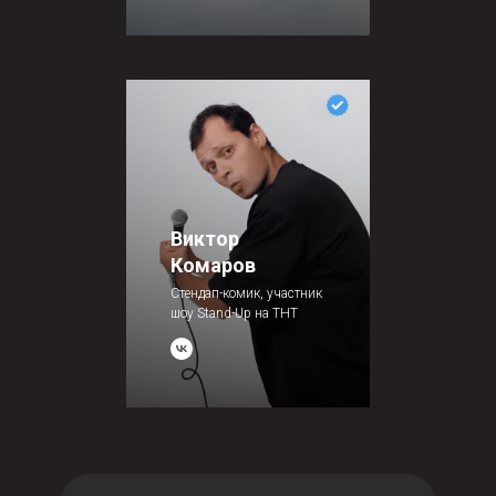
Виктор
Комаров
Стендап-комик, участник
шоу Stand-Up на ТНТ