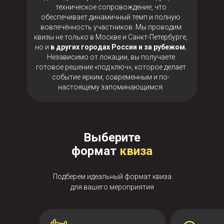
техническое сопровождение, что
обеспечивает динамичный темп и полную
вовлечённость участников. Мы проводим
квизы не только в Москве и Санкт-Петербурге,
но и
в других городах России и за рубежом.
Независимо от локации, вы получаете
готовое решение «под ключ», которое делает
событие ярким, современным и по-
настоящему запоминающимся.
Выберите
формат
квиза
Подберем идеальный формат квиза
для вашего мероприятия